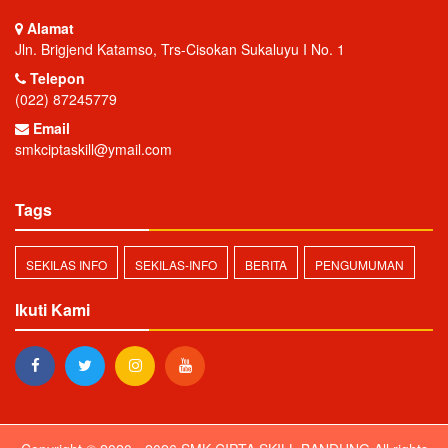
Alamat
Jln. Brigjend Katamso, Trs-Cisokan Sukaluyu I No. 1
Telepon
(022) 87245779
Email
smkciptaskill@ymail.com
Tags
SEKILAS INFO
SEKILAS-INFO
BERITA
PENGUMUMAN
Ikuti Kami