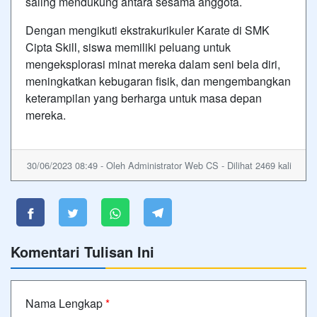
saling mendukung antara sesama anggota.
Dengan mengikuti ekstrakurikuler Karate di SMK
Cipta Skill, siswa memiliki peluang untuk
mengeksplorasi minat mereka dalam seni bela diri,
meningkatkan kebugaran fisik, dan mengembangkan
keterampilan yang berharga untuk masa depan
mereka.
30/06/2023 08:49 - Oleh Administrator Web CS - Dilihat 2469 kali
Komentari Tulisan Ini
Nama Lengkap
*