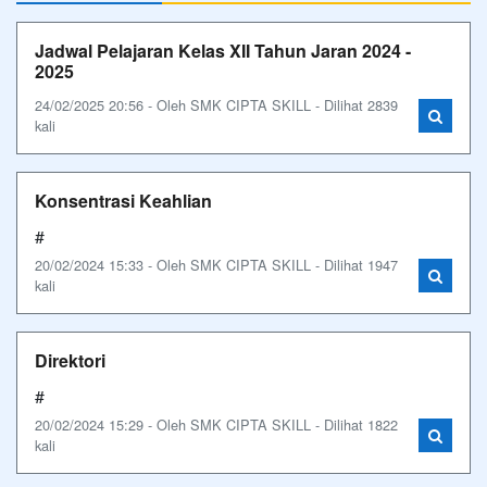
Jadwal Pelajaran Kelas XII Tahun Jaran 2024 -
2025
24/02/2025 20:56 - Oleh SMK CIPTA SKILL - Dilihat 2839
kali
Konsentrasi Keahlian
#
20/02/2024 15:33 - Oleh SMK CIPTA SKILL - Dilihat 1947
kali
Direktori
#
20/02/2024 15:29 - Oleh SMK CIPTA SKILL - Dilihat 1822
kali