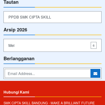
Tautan
PPDB SMK CIPTA SKILL
Arsip 2026
Mei
6
Berlangganan
Hubungi Kami
SMK CIPTA SKILL BANDUNG ⋅ MAKE A BRILLIANT FUTURE