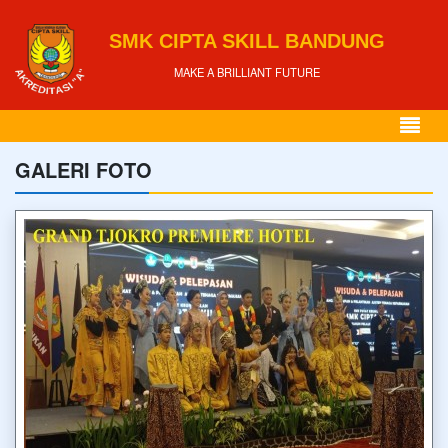
SMK CIPTA SKILL BANDUNG
MAKE A BRILLIANT FUTURE
GALERI FOTO