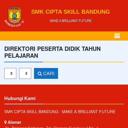
SMK CIPTA SKILL BANDUNG
MAKE A BRILLIANT FUTURE
DIREKTORI PESERTA DIDIK TAHUN
PELAJARAN
Tahun Pelajaran
Kelas
CARI
Hubungi Kami
SMK CIPTA SKILL BANDUNG ⋅ MAKE A BRILLIANT FUTURE
Alamat