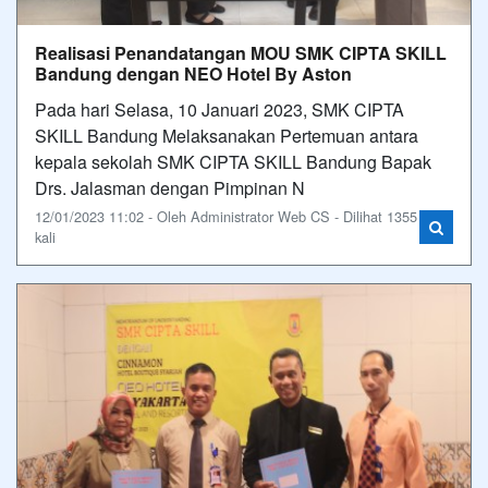
Realisasi Penandatangan MOU SMK CIPTA SKILL
Bandung dengan NEO Hotel By Aston
Pada hari Selasa, 10 Januari 2023, SMK CIPTA
SKILL Bandung Melaksanakan Pertemuan antara
kepala sekolah SMK CIPTA SKILL Bandung Bapak
Drs. Jalasman dengan Pimpinan N
12/01/2023 11:02 - Oleh Administrator Web CS - Dilihat 1355
kali