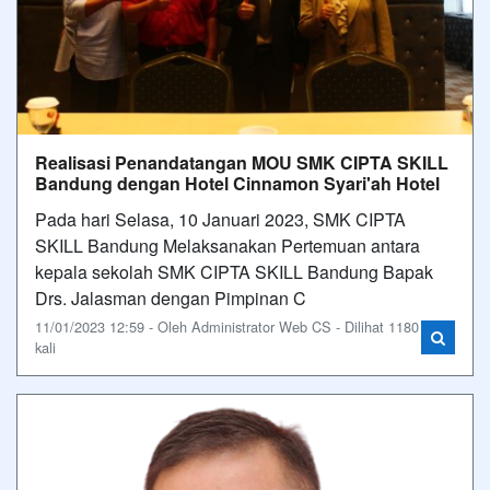
Realisasi Penandatangan MOU SMK CIPTA SKILL
Bandung dengan Hotel Cinnamon Syari'ah Hotel
Pada hari Selasa, 10 Januari 2023, SMK CIPTA
SKILL Bandung Melaksanakan Pertemuan antara
kepala sekolah SMK CIPTA SKILL Bandung Bapak
Drs. Jalasman dengan Pimpinan C
11/01/2023 12:59 - Oleh Administrator Web CS - Dilihat 1180
kali