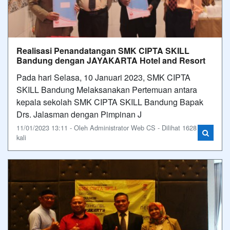
Realisasi Penandatangan SMK CIPTA SKILL
Bandung dengan JAYAKARTA Hotel and Resort
Pada hari Selasa, 10 Januari 2023, SMK CIPTA
SKILL Bandung Melaksanakan Pertemuan antara
kepala sekolah SMK CIPTA SKILL Bandung Bapak
Drs. Jalasman dengan Pimpinan J
11/01/2023 13:11 - Oleh Administrator Web CS - Dilihat 1628
kali