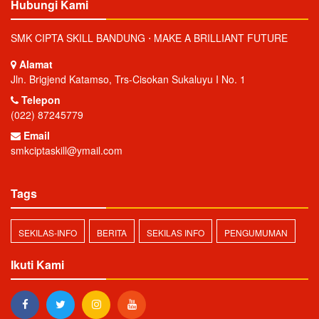
Hubungi Kami
SMK CIPTA SKILL BANDUNG ⋅ MAKE A BRILLIANT FUTURE
Alamat
Jln. Brigjend Katamso, Trs-Cisokan Sukaluyu I No. 1
Telepon
(022) 87245779
Email
smkciptaskill@ymail.com
Tags
SEKILAS-INFO
BERITA
SEKILAS INFO
PENGUMUMAN
Ikuti Kami