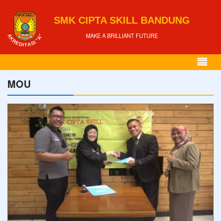
SMK CIPTA SKILL BANDUNG
MAKE A BRILLIANT FUTURE
MOU