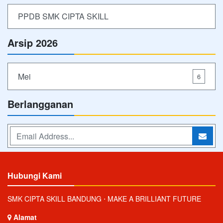
PPDB SMK CIPTA SKILL
Arsip 2026
Mei
6
Berlangganan
Hubungi Kami
SMK CIPTA SKILL BANDUNG ⋅ MAKE A BRILLIANT FUTURE
Alamat