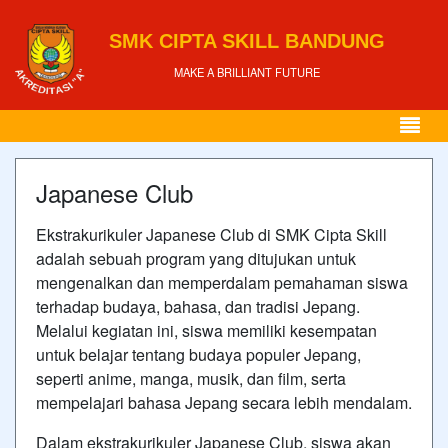
SMK CIPTA SKILL BANDUNG
MAKE A BRILLIANT FUTURE
Japanese Club
Ekstrakurikuler Japanese Club di SMK Cipta Skill
adalah sebuah program yang ditujukan untuk
mengenalkan dan memperdalam pemahaman siswa
terhadap budaya, bahasa, dan tradisi Jepang.
Melalui kegiatan ini, siswa memiliki kesempatan
untuk belajar tentang budaya populer Jepang,
seperti anime, manga, musik, dan film, serta
mempelajari bahasa Jepang secara lebih mendalam.
Dalam ekstrakurikuler Japanese Club, siswa akan