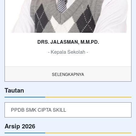
DRS. JALASMAN, M.M.PD.
- Kepala Sekolah -
SELENGKAPNYA
Tautan
PPDB SMK CIPTA SKILL
Arsip 2026