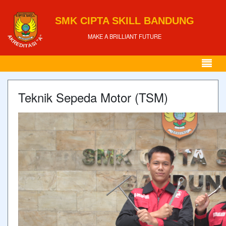
SMK CIPTA SKILL BANDUNG
MAKE A BRILLIANT FUTURE
Teknik Sepeda Motor (TSM)