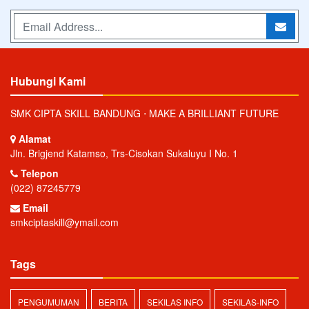
Hubungi Kami
SMK CIPTA SKILL BANDUNG ⋅ MAKE A BRILLIANT FUTURE
Alamat
Jln. Brigjend Katamso, Trs-Cisokan Sukaluyu I No. 1
Telepon
(022) 87245779
Email
smkciptaskill@ymail.com
Tags
PENGUMUMAN
BERITA
SEKILAS INFO
SEKILAS-INFO