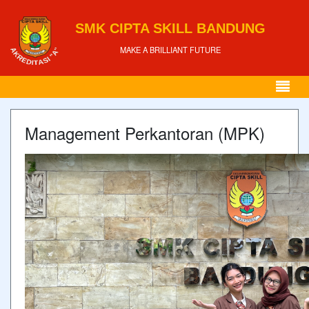
SMK CIPTA SKILL BANDUNG
MAKE A BRILLIANT FUTURE
Management Perkantoran (MPK)