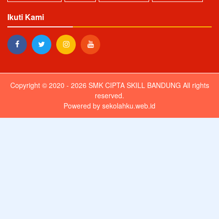
Ikuti Kami
Copyright © 2020 - 2026
SMK CIPTA SKILL BANDUNG
All rights
reserved.
Powered by
sekolahku.web.id