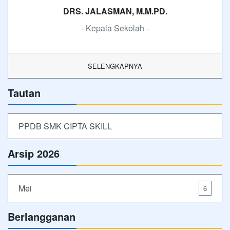
DRS. JALASMAN, M.M.PD.
- Kepala Sekolah -
SELENGKAPNYA
Tautan
PPDB SMK CIPTA SKILL
Arsip 2026
Mei
6
Berlangganan